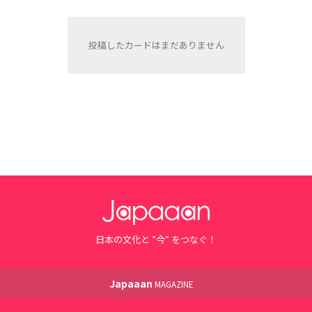
投稿したカードはまだありません
日本の文化と ”今” をつなぐ！
Japaaan
MAGAZINE