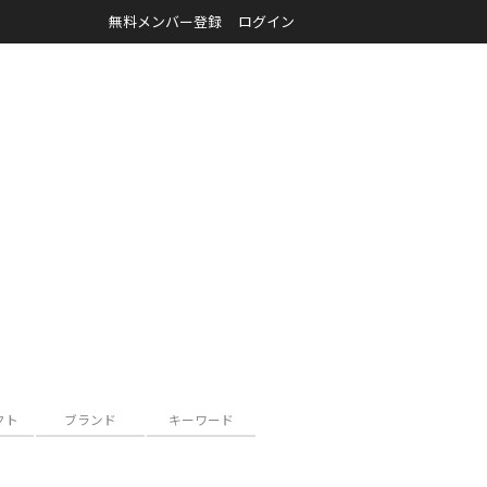
無料メンバー登録
ログイン
クト
ブランド
キーワード