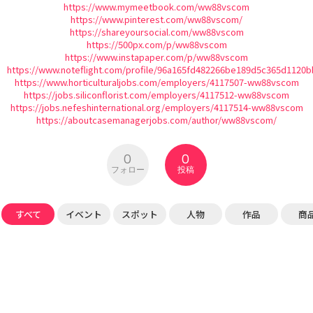
https://www.mymeetbook.com/ww88vscom
https://www.pinterest.com/ww88vscom/
https://shareyoursocial.com/ww88vscom
https://500px.com/p/ww88vscom
https://www.instapaper.com/p/ww88vscom
https://www.noteflight.com/profile/96a165fd482266be189d5c365d1120
https://www.horticulturaljobs.com/employers/4117507-ww88vscom
https://jobs.siliconflorist.com/employers/4117512-ww88vscom
https://jobs.nefeshinternational.org/employers/4117514-ww88vscom
https://aboutcasemanagerjobs.com/author/ww88vscom/
0
0
フォロー
投稿
すべて
イベント
スポット
人物
作品
商