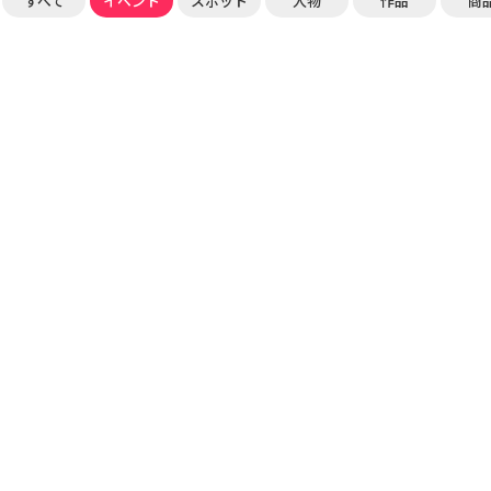
すべて
イベント
スポット
人物
作品
商