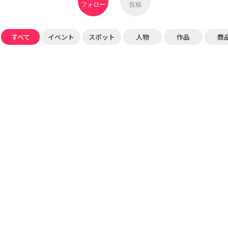
フォロー
投稿
すべて
イベント
スポット
人物
作品
商