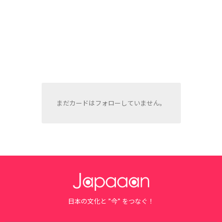
まだカードはフォローしていません。
日本の文化と ”今” をつなぐ！