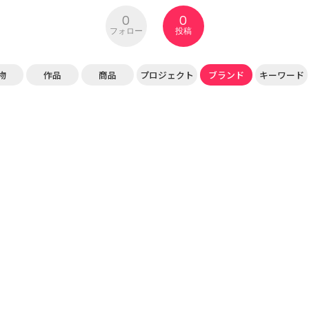
0
0
フォロー
投稿
物
作品
商品
プロジェクト
ブランド
キーワード