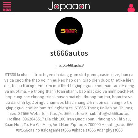
st666autos
https://st666.autos/
ST666 la nha cai truc tuyen da dang gom slot game, casino live, ban ca
va ca cuoc the thao voi nhieu keo hap dan. Giao dien duoc thiet ke hien
dai, toi uu trai nghiem tren moi thiet bi giup nguoi choi thao tac de dang
va muot ma. He thong thanh toan nhanh, bao mat cao va minh bach ket
hop cung cac chuong trinh khuyen mai nhu thuong tan thu, hoan tra va
uu dai dinh ky. Doi ngu cham soc khach hang 24/7 luon san sang ho tro
giup nguoi choi an tam trai nghiem tai ST666. Thong tin lien he: Thuong
hieu: ST666 Website: https://st666.autos/ Email: info@st666.autos
Hotline: 0962843517 Dia chi: 100 Tran Quoc Toan, Phuong Vo Thi Sau,
Xuan Hoa, Tp. Ho Chi Minh, Viet Nam Zipcode: 700000 Hashtags: #st666
#st666casino #slotgamest666 #nhacaist666 #dangkyst666