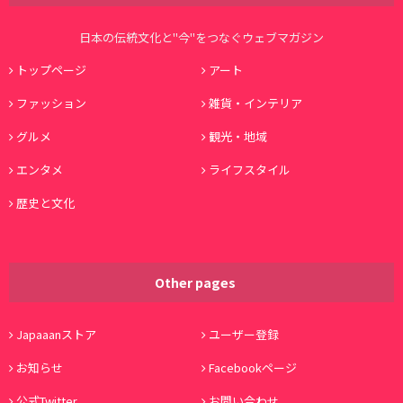
日本の伝統文化と"今"をつなぐウェブマガジン
トップページ
アート
ファッション
雑貨・インテリア
グルメ
観光・地域
エンタメ
ライフスタイル
歴史と文化
Other pages
Japaaanストア
ユーザー登録
お知らせ
Facebookページ
公式Twitter
お問い合わせ