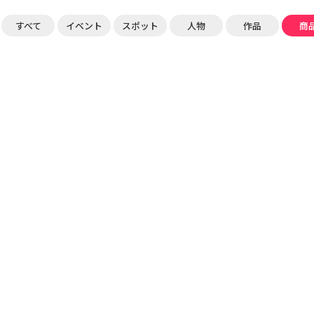
すべて
イベント
スポット
人物
作品
商