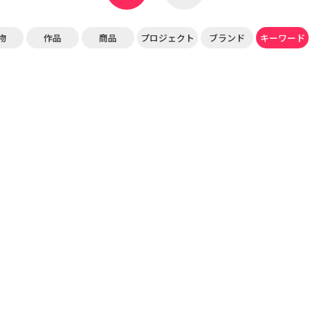
物
作品
商品
プロジェクト
ブランド
キーワード