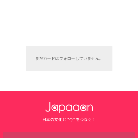
まだカードはフォローしていません。
日本の文化と ”今” をつなぐ！