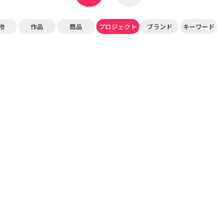
物
作品
商品
プロジェクト
ブランド
キーワード