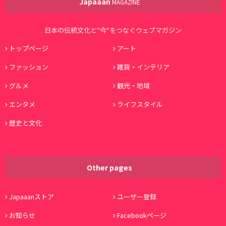
Japaaan
MAGAZINE
日本の伝統文化と"今"をつなぐウェブマガジン
トップページ
アート
ファッション
雑貨・インテリア
グルメ
観光・地域
エンタメ
ライフスタイル
歴史と文化
Other pages
Japaaanストア
ユーザー登録
お知らせ
Facebookページ