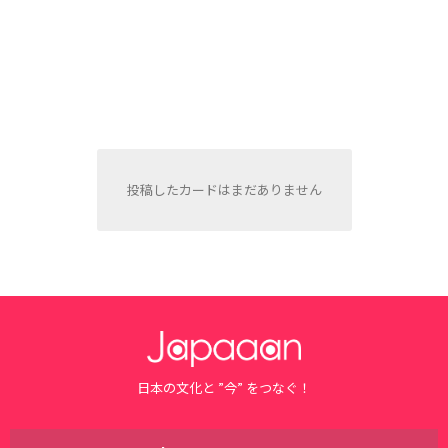
投稿したカードはまだありません
日本の文化と ”今” をつなぐ！