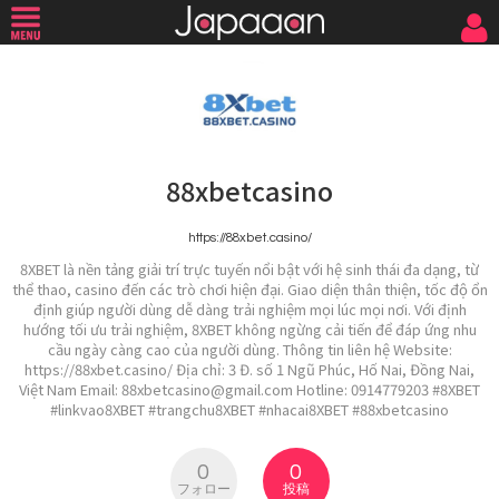
88xbetcasino
https://88xbet.casino/
8XBET là nền tảng giải trí trực tuyến nổi bật với hệ sinh thái đa dạng, từ
thể thao, casino đến các trò chơi hiện đại. Giao diện thân thiện, tốc độ ổn
định giúp người dùng dễ dàng trải nghiệm mọi lúc mọi nơi. Với định
hướng tối ưu trải nghiệm, 8XBET không ngừng cải tiến để đáp ứng nhu
cầu ngày càng cao của người dùng. Thông tin liên hệ Website:
https://88xbet.casino/ Địa chỉ: 3 Đ. số 1 Ngũ Phúc, Hố Nai, Đồng Nai,
Việt Nam Email: 88xbetcasino@gmail.com Hotline: 0914779203 #8XBET
#linkvao8XBET #trangchu8XBET #nhacai8XBET #88xbetcasino
0
0
フォロー
投稿