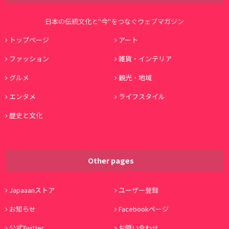
日本の伝統文化と"今"をつなぐウェブマガジン
トップページ
アート
ファッション
雑貨・インテリア
グルメ
観光・地域
エンタメ
ライフスタイル
歴史と文化
Other pages
Japaaanストア
ユーザー登録
お知らせ
Facebookページ
公式Twitter
お問い合わせ