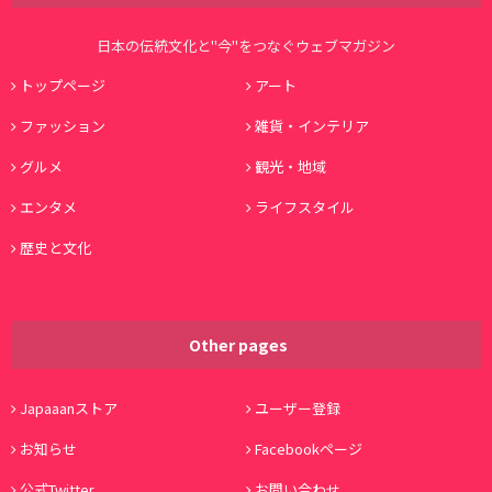
日本の伝統文化と"今"をつなぐウェブマガジン
トップページ
アート
ファッション
雑貨・インテリア
グルメ
観光・地域
エンタメ
ライフスタイル
歴史と文化
Other pages
Japaaanストア
ユーザー登録
お知らせ
Facebookページ
公式Twitter
お問い合わせ