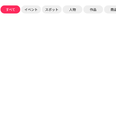
すべて
イベント
スポット
人物
作品
商