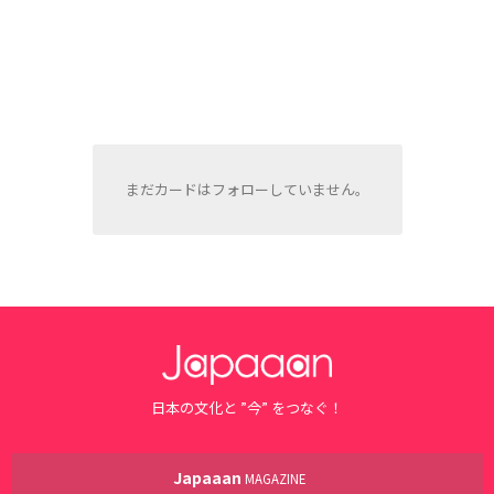
まだカードはフォローしていません。
日本の文化と ”今” をつなぐ！
Japaaan
MAGAZINE