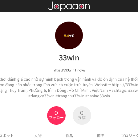
33win
https://333win1.now/
hơi đánh giá cao nhờ sự minh bạch trong vận hành và độ ổn định của hệ thốn
họn đáng cân nhắc trong lĩnh vực cá cược trực tuyến. Website: https://33
 Đặng Thùy Trâm, Phường 6, Bình Đông, Hồ Chí Minh, Việt Nam Hashtags: #
#dangky33win #trangchu33win #casino33win
0
0
フォロー
投稿
スポット
人物
作品
商品
プロジェ