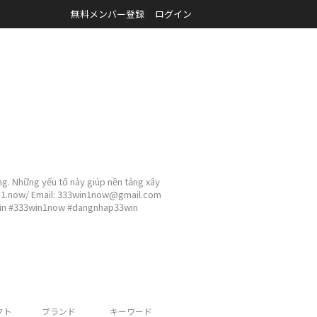
無料メンバー登録
ログイン
g. Những yếu tố này giúp nền tảng xây
3win1.now/ Email: 333win1now@gmail.com
33win #333win1now #dangnhap33win
クト
ブランド
キーワード