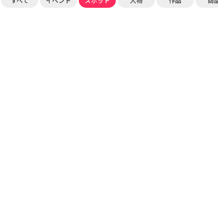
すべて
イベント
スポット
人物
作品
商