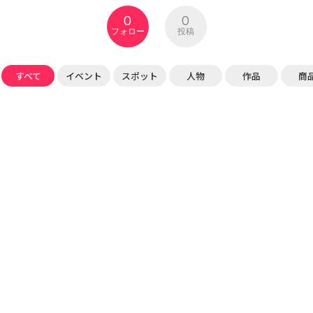
0
0
フォロー
投稿
すべて
イベント
スポット
人物
作品
商