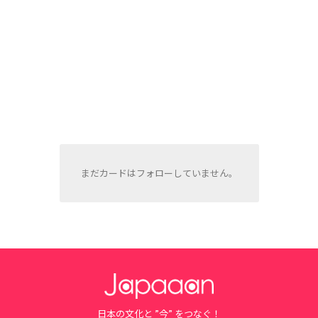
まだカードはフォローしていません。
日本の文化と ”今” をつなぐ！