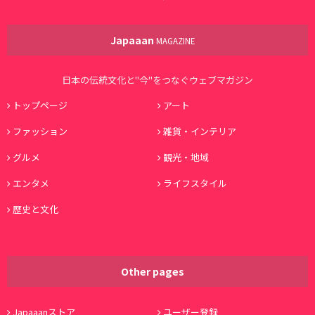
Japaaan
MAGAZINE
日本の伝統文化と"今"をつなぐウェブマガジン
トップページ
アート
ファッション
雑貨・インテリア
グルメ
観光・地域
エンタメ
ライフスタイル
歴史と文化
Other pages
Japaaanストア
ユーザー登録