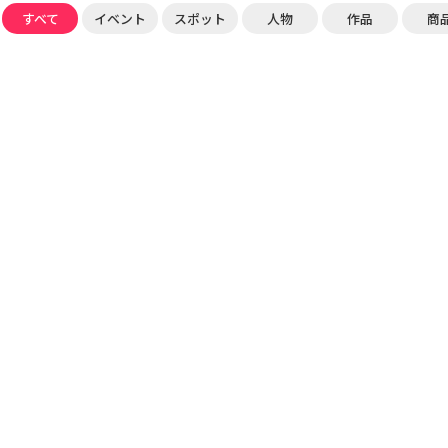
すべて
イベント
スポット
人物
作品
商