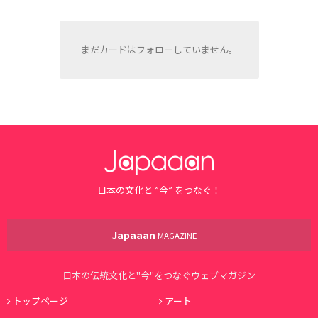
まだカードはフォローしていません。
日本の文化と ”今” をつなぐ！
Japaaan
MAGAZINE
日本の伝統文化と"今"をつなぐウェブマガジン
トップページ
アート