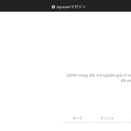
Japaaanマガジン
100VIP mang đến trải nghiệm giải trí 
đãi m
すべて
イベント