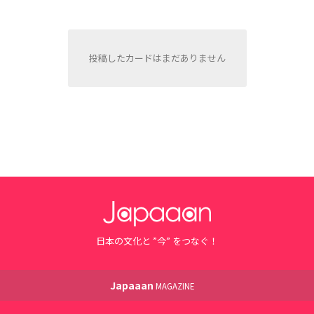
投稿したカードはまだありません
日本の文化と ”今” をつなぐ！
Japaaan
MAGAZINE