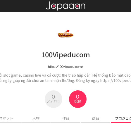
100Vipeducom
https://100vipedu.com/
với slot game, casino live và cá cược thể thao hấp dẫn. Hệ thống bảo mật ca
ỗi ngày giúp người chơi an tâm nhận thưởng. Đăng ký ngay https://100viped
0
0
フォロー
投稿
スポット
人物
作品
商品
プロジェ