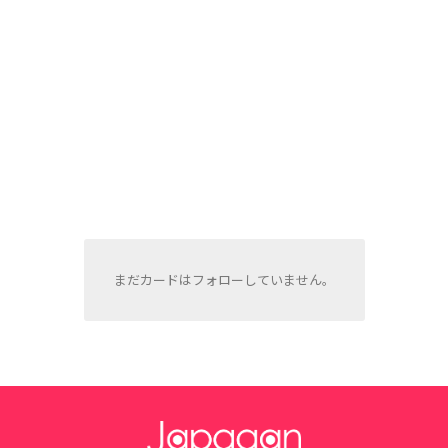
まだカードはフォローしていません。