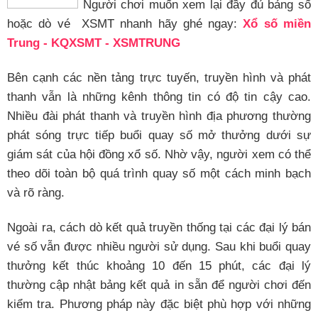
Người chơi muốn xem lại đầy đủ bảng số
hoặc dò vé XSMT nhanh hãy ghé ngay:
Xổ số miền
Trung - KQXSMT - XSMTRUNG
Bên cạnh các nền tảng trực tuyến, truyền hình và phát
thanh vẫn là những kênh thông tin có độ tin cậy cao.
Nhiều đài phát thanh và truyền hình địa phương thường
phát sóng trực tiếp buổi quay số mở thưởng dưới sự
giám sát của hội đồng xổ số. Nhờ vậy, người xem có thể
theo dõi toàn bộ quá trình quay số một cách minh bạch
và rõ ràng.
Ngoài ra, cách dò kết quả truyền thống tại các đại lý bán
vé số vẫn được nhiều người sử dụng. Sau khi buổi quay
thưởng kết thúc khoảng 10 đến 15 phút, các đại lý
thường cập nhật bảng kết quả in sẵn để người chơi đến
kiểm tra. Phương pháp này đặc biệt phù hợp với những