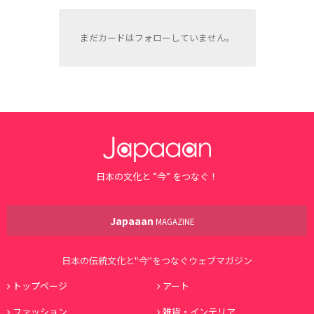
まだカードはフォローしていません。
日本の文化と ”今” をつなぐ！
Japaaan
MAGAZINE
日本の伝統文化と"今"をつなぐウェブマガジン
トップページ
アート
ファッション
雑貨・インテリア