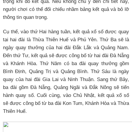
trọng khi dò kết quả. Nếu không chú ý đến chi tiết này,
người chơi có thể đối chiếu nhầm bảng kết quả và bỏ lỡ
thông tin quan trọng.
Cụ thể, vào thứ Hai hàng tuần, kết quả xổ số được quay
tại hai đài là Thừa Thiên Huế và Phú Yên. Thứ Ba sẽ là
ngày quay thưởng của hai đài Đắk Lắk và Quảng Nam.
Đến thứ Tư, kết quả sẽ được công bố từ hai đài Đà Nẵng
và Khánh Hòa. Thứ Năm có ba đài quay thưởng gồm
Bình Định, Quảng Trị và Quảng Bình. Thứ Sáu là ngày
quay của hai đài Gia Lai và Ninh Thuận. Sang thứ Bảy,
ba đài gồm Đà Nẵng, Quảng Ngãi và Đắk Nông sẽ tiến
hành quay số. Cuối cùng, vào Chủ Nhật, kết quả xổ số
sẽ được công bố từ ba đài Kon Tum, Khánh Hòa và Thừa
Thiên Huế.