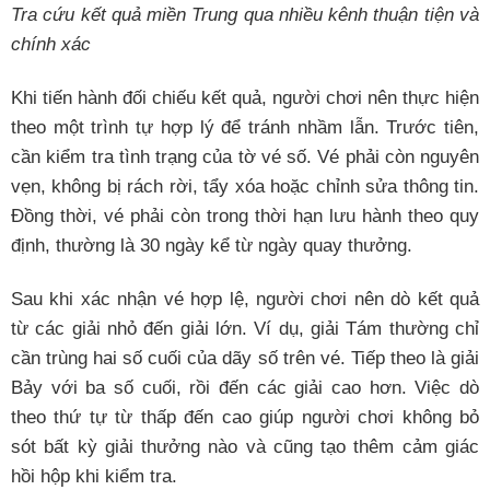
Tra cứu kết quả miền Trung qua nhiều kênh thuận tiện và
chính xác
Khi tiến hành đối chiếu kết quả, người chơi nên thực hiện
theo một trình tự hợp lý để tránh nhầm lẫn. Trước tiên,
cần kiểm tra tình trạng của tờ vé số. Vé phải còn nguyên
vẹn, không bị rách rời, tẩy xóa hoặc chỉnh sửa thông tin.
Đồng thời, vé phải còn trong thời hạn lưu hành theo quy
định, thường là 30 ngày kể từ ngày quay thưởng.
Sau khi xác nhận vé hợp lệ, người chơi nên dò kết quả
từ các giải nhỏ đến giải lớn. Ví dụ, giải Tám thường chỉ
cần trùng hai số cuối của dãy số trên vé. Tiếp theo là giải
Bảy với ba số cuối, rồi đến các giải cao hơn. Việc dò
theo thứ tự từ thấp đến cao giúp người chơi không bỏ
sót bất kỳ giải thưởng nào và cũng tạo thêm cảm giác
hồi hộp khi kiểm tra.