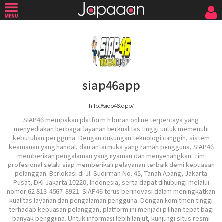
siap46app
http://siap46.app/
SIAP46 merupakan platform hiburan online terpercaya yang
menyediakan berbagai layanan berkualitas tinggi untuk memenuhi
kebutuhan pengguna. Dengan dukungan teknologi canggih, sistem
keamanan yang handal, dan antarmuka yang ramah pengguna, SIAP46
memberikan pengalaman yang nyaman dan menyenangkan. Tim
profesional selalu siap memberikan pelayanan terbaik demi kepuasan
pelanggan. Berlokasi di Jl. Sudirman No. 45, Tanah Abang, Jakarta
Pusat, DKI Jakarta 10220, Indonesia, serta dapat dihubungi melalui
nomor 62 813-4567-8921. SIAP46 terus berinovasi dalam meningkatkan
kualitas layanan dan pengalaman pengguna. Dengan komitmen tinggi
terhadap kepuasan pelanggan, platform ini menjadi pilihan tepat bagi
banyak pengguna. Untuk informasi lebih lanjut, kunjungi situs resmi