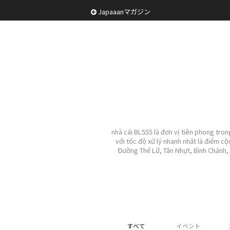
Japaaanマガジン
nhà cái BL555 là đơn vị tiên phong trong
với tốc độ xử lý nhanh nhất là điểm 
Đường Thế Lữ, Tân Nhựt, Bình Chánh
すべて
イベント