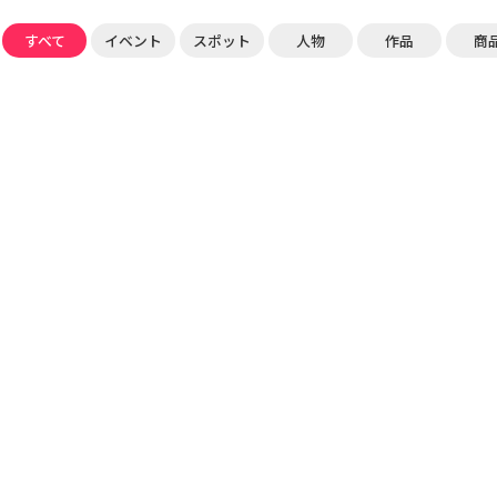
すべて
イベント
スポット
人物
作品
商