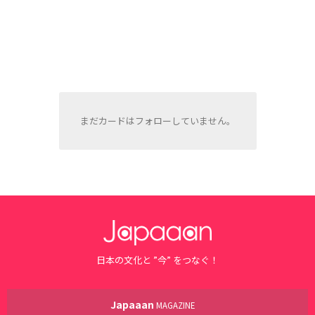
まだカードはフォローしていません。
日本の文化と ”今” をつなぐ！
Japaaan
MAGAZINE