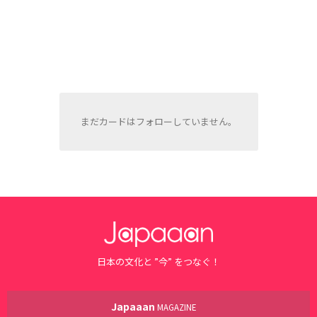
まだカードはフォローしていません。
日本の文化と ”今” をつなぐ！
Japaaan
MAGAZINE