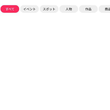
すべて
イベント
スポット
人物
作品
商