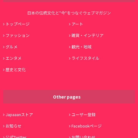
日本の伝統文化と"今"をつなぐウェブマガジン
トップページ
アート
ファッション
雑貨・インテリア
グルメ
観光・地域
エンタメ
ライフスタイル
歴史と文化
Other pages
Japaaanストア
ユーザー登録
お知らせ
Facebookページ
公式Twitter
お問い合わせ