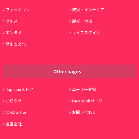
ファッション
雑貨・インテリア
グルメ
観光・地域
エンタメ
ライフスタイル
歴史と文化
Other pages
Japaaanストア
ユーザー登録
お知らせ
Facebookページ
公式Twitter
お問い合わせ
運営会社