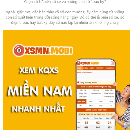
Chọn số từ biển số xe và những con số “báo hỷ”
Ngoài giấc mơ, các bậc thầy xổ số còn thường lấy cảm hứng từ những
con số xuất hiện trong đời sống hàng ngày. Đó có thể là biển số xe, số
điện thoại, hay bất kỳ dãy số nào lặp lại nhiều lần khiến họ chú ý.