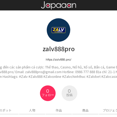
zalv888pro
https://zalv888.pro/
ng đến các sản phẩm cá cược: Thể thao, Casino, Nổ hũ, Xổ số, Bắn cá, Game bà
alv888.pro/ Email: zalv888pro@gmail.com Hotline: 0986 777 888 Địa chỉ: 21-1
am Hashtags: #Zalv #Zalv888 #Zalvonline #Zalvchinhthuc #Zalvbet #Zalvca
0
0
フォロー
投稿
スポット
人物
作品
商品
プロジェ