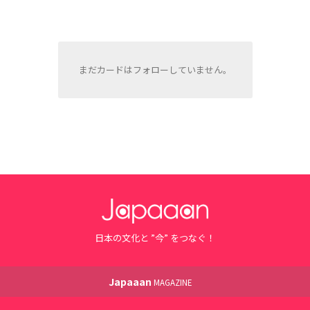
まだカードはフォローしていません。
日本の文化と ”今” をつなぐ！
Japaaan
MAGAZINE