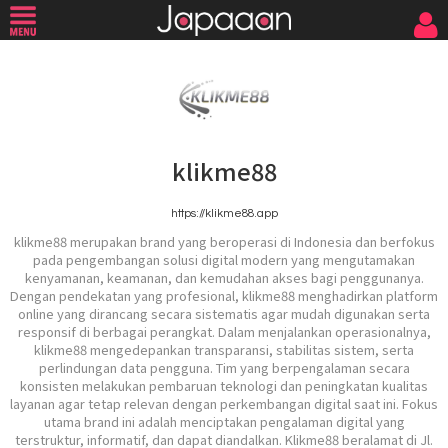
klikme88
https://klikme88.app
klikme88 merupakan brand yang beroperasi di Indonesia dan berfokus
pada pengembangan solusi digital modern yang mengutamakan
kenyamanan, keamanan, dan kemudahan akses bagi penggunanya.
Dengan pendekatan yang profesional, klikme88 menghadirkan platform
online yang dirancang secara sistematis agar mudah digunakan serta
responsif di berbagai perangkat. Dalam menjalankan operasionalnya,
klikme88 mengedepankan transparansi, stabilitas sistem, serta
perlindungan data pengguna. Tim yang berpengalaman secara
konsisten melakukan pembaruan teknologi dan peningkatan kualitas
layanan agar tetap relevan dengan perkembangan digital saat ini. Fokus
utama brand ini adalah menciptakan pengalaman digital yang
terstruktur, informatif, dan dapat diandalkan. Klikme88 beralamat di Jl.