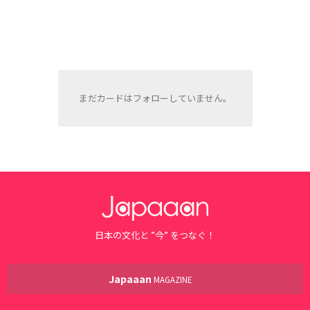
まだカードはフォローしていません。
日本の文化と ”今” をつなぐ！
Japaaan
MAGAZINE