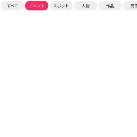
すべて
イベント
スポット
人物
作品
商