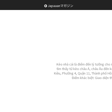
Japaaanマガジン
Kèo nhà cái là điểm đến lý tưởng cho 
tìm thấy từ kèo châu Á, châu Âu đến kè
Kiều, Phường 4, Quận 11, Thành phố Hồ 
Điểm khác biệt: Giao diện 