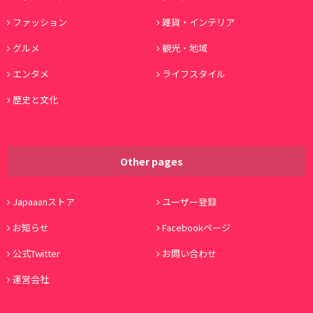
ファッション
雑貨・インテリア
グルメ
観光・地域
エンタメ
ライフスタイル
歴史と文化
Other pages
Japaaanストア
ユーザー登録
お知らせ
Facebookページ
公式Twitter
お問い合わせ
運営会社