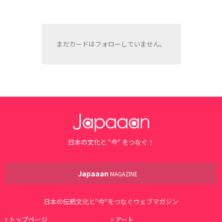
まだカードはフォローしていません。
日本の文化と ”今” をつなぐ！
Japaaan
MAGAZINE
日本の伝統文化と"今"をつなぐウェブマガジン
トップページ
アート