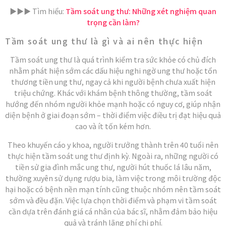
▶️▶️▶️ Tìm hiểu:
Tầm soát ung thư: Những xét nghiệm quan
trọng cần làm?
Tầm soát ung thư là gì và ai nên thực hiện
Tầm soát ung thư là quá trình kiểm tra sức khỏe có chủ đích
nhằm phát hiện sớm các dấu hiệu nghi ngờ ung thư hoặc tổn
thương tiền ung thư, ngay cả khi người bệnh chưa xuất hiện
triệu chứng. Khác với khám bệnh thông thường, tầm soát
hướng đến nhóm người khỏe mạnh hoặc có nguy cơ, giúp nhận
diện bệnh ở giai đoạn sớm – thời điểm việc điều trị đạt hiệu quả
cao và ít tốn kém hơn.
Theo khuyến cáo y khoa, người trưởng thành trên 40 tuổi nên
thực hiện tầm soát ung thư định kỳ. Ngoài ra, những người có
tiền sử gia đình mắc ung thư, người hút thuốc lá lâu năm,
thường xuyên sử dụng rượu bia, làm việc trong môi trường độc
hại hoặc có bệnh nền mạn tính cũng thuộc nhóm nên tầm soát
sớm và đều đặn. Việc lựa chọn thời điểm và phạm vi tầm soát
cần dựa trên đánh giá cá nhân của bác sĩ, nhằm đảm bảo hiệu
quả và tránh lãng phí chi phí.