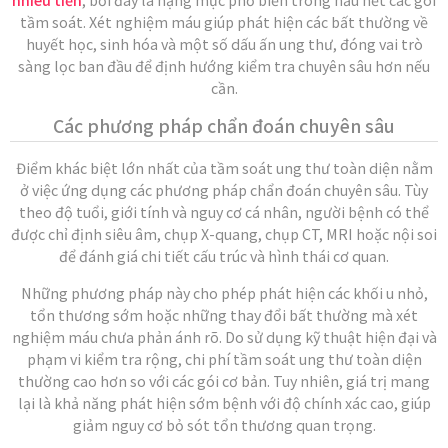
tầm soát. Xét nghiệm máu giúp phát hiện các bất thường về
huyết học, sinh hóa và một số dấu ấn ung thư, đóng vai trò
sàng lọc ban đầu để định hướng kiểm tra chuyên sâu hơn nếu
cần.
Các phương pháp chẩn đoán chuyên sâu
Điểm khác biệt lớn nhất của tầm soát ung thư toàn diện nằm
ở việc ứng dụng các phương pháp chẩn đoán chuyên sâu. Tùy
theo độ tuổi, giới tính và nguy cơ cá nhân, người bệnh có thể
được chỉ định siêu âm, chụp X-quang, chụp CT, MRI hoặc nội soi
để đánh giá chi tiết cấu trúc và hình thái cơ quan.
Những phương pháp này cho phép phát hiện các khối u nhỏ,
tổn thương sớm hoặc những thay đổi bất thường mà xét
nghiệm máu chưa phản ánh rõ. Do sử dụng kỹ thuật hiện đại và
phạm vi kiểm tra rộng, chi phí tầm soát ung thư toàn diện
thường cao hơn so với các gói cơ bản. Tuy nhiên, giá trị mang
lại là khả năng phát hiện sớm bệnh với độ chính xác cao, giúp
giảm nguy cơ bỏ sót tổn thương quan trọng.