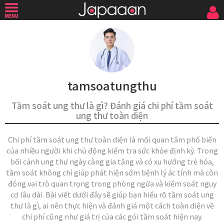
tamsoatungthu
Tầm soát ung thư là gì? Đánh giá chi phí tầm soát
ung thư toàn diện
Chi phí tầm soát ung thư toàn diện là mối quan tâm phổ biến
của nhiều người khi chủ động kiểm tra sức khỏe định kỳ. Trong
bối cảnh ung thư ngày càng gia tăng và có xu hướng trẻ hóa,
tầm soát không chỉ giúp phát hiện sớm bệnh lý ác tính mà còn
đóng vai trò quan trọng trong phòng ngừa và kiểm soát nguy
cơ lâu dài. Bài viết dưới đây sẽ giúp bạn hiểu rõ tầm soát ung
thư là gì, ai nên thực hiện và đánh giá một cách toàn diện về
chi phí cũng như giá trị của các gói tầm soát hiện nay.