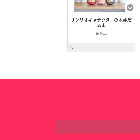
サンリオキャラクターの木製だ
るま
商品