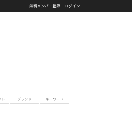
無料メンバー登録
ログイン
クト
ブランド
キーワード