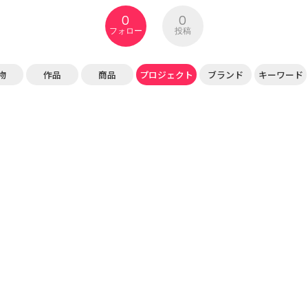
0
0
フォロー
投稿
物
作品
商品
プロジェクト
ブランド
キーワード