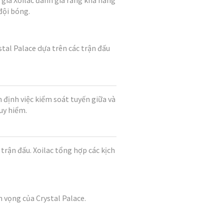
đội bóng.
stal Palace dựa trên các trận đấu
 định việc kiểm soát tuyến giữa và
uy hiểm.
trận đấu. Xoilac tổng hợp các kịch
n vọng của Crystal Palace.