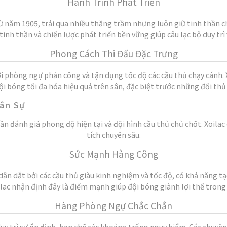
Hành Trình Phát Triển
ừ năm 1905, trải qua nhiều thăng trầm nhưng luôn giữ tinh thần c
tinh thần và chiến lược phát triển bền vững giúp câu lạc bộ duy trì 
Phong Cách Thi Đấu Đặc Trưng
hơi phòng ngự phản công và tận dụng tốc độ các cầu thủ chạy cánh. 
ội bóng tối đa hóa hiệu quả trên sân, đặc biệt trước những đối th
ân Sự
ần đánh giá phong độ hiện tại và đội hình cầu thủ chủ chốt. Xoilac
tích chuyên sâu.
Sức Mạnh Hàng Công
ẫn dắt bởi các cầu thủ giàu kinh nghiệm và tốc độ, có khả năng t
lac nhận định đây là điểm mạnh giúp đội bóng giành lợi thế trong
Hàng Phòng Ngự Chắc Chắn
y trì sự ổn định, hạn chế các khoảng trống nguy hiểm. Các chuyên 