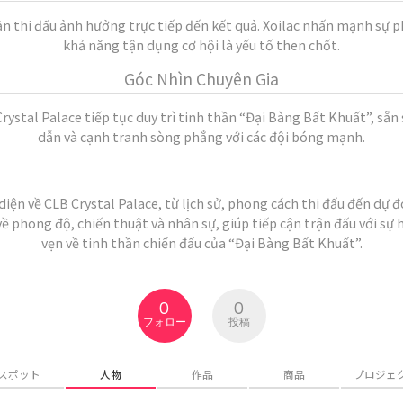
ần thi đấu ảnh hưởng trực tiếp đến kết quả. Xoilac nhấn mạnh sự p
khả năng tận dụng cơ hội là yếu tố then chốt.
Góc Nhìn Chuyên Gia
Crystal Palace tiếp tục duy trì tinh thần “Đại Bàng Bất Khuất”, sẵ
dẫn và cạnh tranh sòng phẳng với các đội bóng mạnh.
diện về CLB Crystal Palace, từ lịch sử, phong cách thi đấu đến d
về phong độ, chiến thuật và nhân sự, giúp tiếp cận trận đấu với sự 
vẹn về tinh thần chiến đấu của “Đại Bàng Bất Khuất”.
0
0
フォロー
投稿
スポット
人物
作品
商品
プロジェ