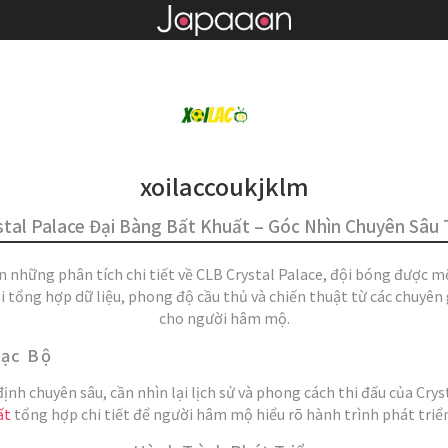
xoilaccoukjklm
tal Palace Đại Bàng Bất Khuất – Góc Nhìn Chuyên Sâu 
những phân tích chi tiết về CLB Crystal Palace, đội bóng được m
i tổng hợp dữ liệu, phong độ cầu thủ và chiến thuật từ các chuyên 
cho người hâm mộ.
Lạc Bộ
nh chuyên sâu, cần nhìn lại lịch sử và phong cách thi đấu của Crys
ất
tổng hợp chi tiết để người hâm mộ hiểu rõ hành trình phát triể