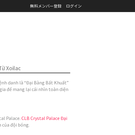
無料メンバー登録
ログイン
Từ Xoilac
ệnh danh là “Đại Bàng Bất Khuất”
gia để mang lại cái nhìn toàn diện
tal Palace.
CLB Crystal Palace Đại
n của đội bóng.