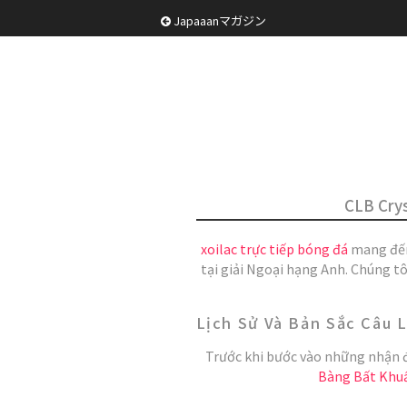
Japaaanマガジン
CLB Crys
xoilac trực tiếp bóng đá
mang đến 
tại giải Ngoại hạng Anh. Chúng tô
Lịch Sử Và Bản Sắc Câu 
Trước khi bước vào những nhận đị
Bàng Bất Khu