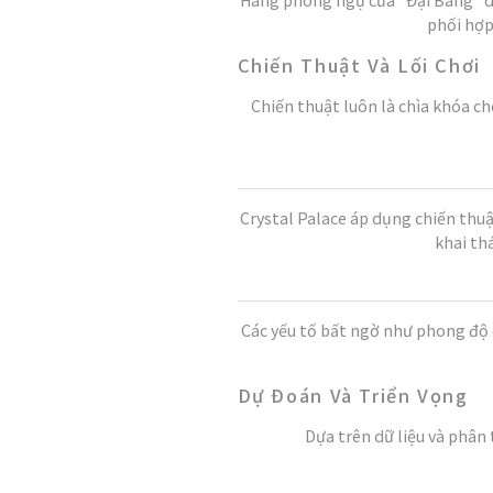
phối hợp
Chiến Thuật Và Lối Chơi
Chiến thuật luôn là chìa khóa ch
Crystal Palace áp dụng chiến thuậ
khai th
Các yếu tố bất ngờ như phong độ c
Dự Đoán Và Triển Vọng
Dựa trên dữ liệu và phân 