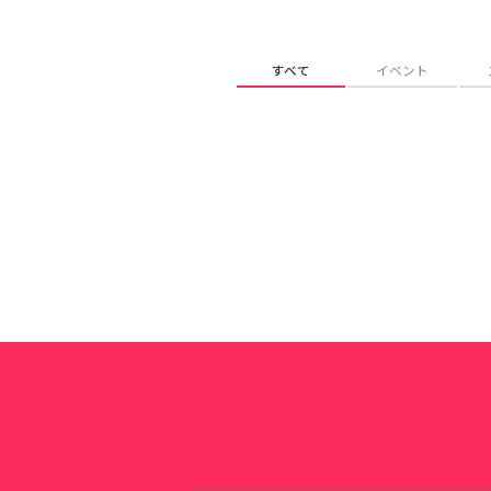
すべて
イベント