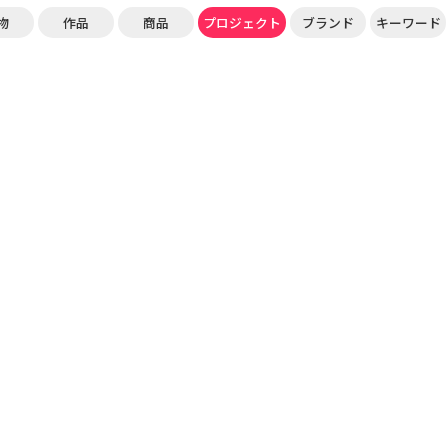
物
作品
商品
プロジェクト
ブランド
キーワード