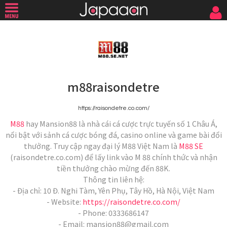
m88raisondetre
https://raisondetre.co.com/
M88
hay Mansion88 là nhà cái cá cược trực tuyến số 1 Châu Á,
nổi bật với sảnh cá cược bóng đá, casino online và game bài đổi
thưởng. Truy cập ngay đại lý M88 Việt Nam là
M88 SE
(raisondetre.co.com) để lấy link vào M 88 chính thức và nhận
tiền thưởng chào mừng đến 88K.
Thông tin liên hệ:
- Địa chỉ: 10 Đ. Nghi Tàm, Yên Phụ, Tây Hồ, Hà Nội, Việt Nam
- Website:
https://raisondetre.co.com/
- Phone: 0333686147
- Email: mansion88@gmail.com