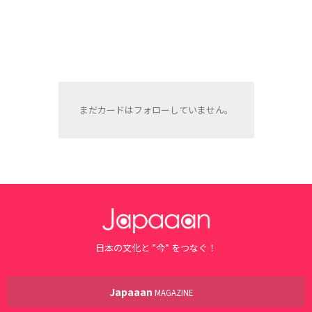
まだカードはフォローしていません。
日本の文化と ”今” をつなぐ！
Japaaan
MAGAZINE