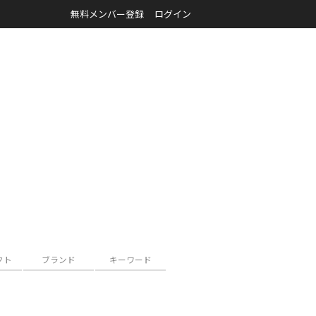
無料メンバー登録
ログイン
クト
ブランド
キーワード