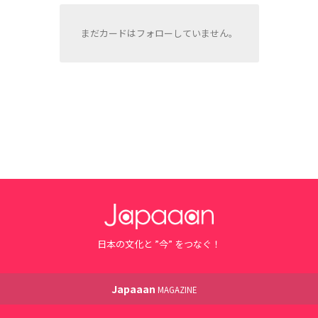
まだカードはフォローしていません。
日本の文化と ”今” をつなぐ！
Japaaan
MAGAZINE