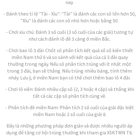
nay.
- Đánh theo tỉ lệ "Tài - Xỉu": "Tài" là đánh các con số lớn hơn 50,
"Xỉu" là đánh các con số nhỏ hơn hoặc bằng 50.
- Chơi xỉu chủ: Đánh 3 số cuối (3 số cuối của các giải) tương tự
như cách đánh lô đề 3 càng ở miền Bắc.
- Chơi bao lô 3 đài: Chốt số phân tích kết quả xổ số kiến thiết
miền Nam thứ 6 và so sánh với kết quả của cả 3 đài quay
thưởng trong ngày. Nếu số phân tích trúng với ít nhất một
trong 3 đài, bạn sẽ thắng. Nếu trúng nhiều bảng, tính thêm
nháy. Lưu ý, ở miền Nam bạn có thể chơi thêm bao lô 4 đài.
- Chơi lô xiên: Đánh nhiều cặp số (2, 3 hoặc 4 cặp) và thắng khi
tất cả các cặp số phân tích cùng về.
- Phân tích đề miền Nam: Phân tích 2 số cuối của giải đặc biệt
miền Nam hoặc 2 số cuối của giải 8.
Đây là những phương pháp đơn giản và được nhiều người áp
dụng để tăng cơ hội trúng thưởng khi tham gia XSKTMN T6.