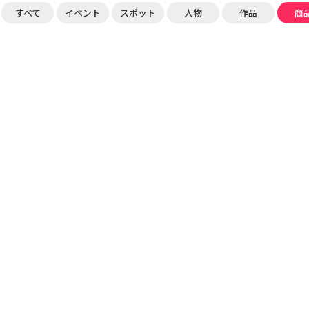
すべて
イベント
スポット
人物
作品
商