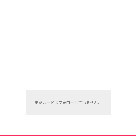
まだカードはフォローしていません。