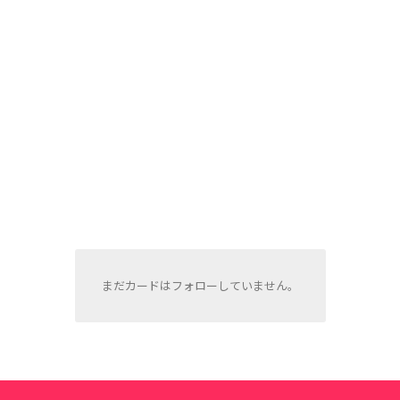
まだカードはフォローしていません。