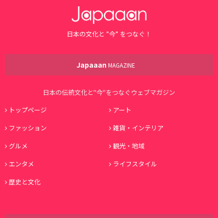
日本の文化と ”今” をつなぐ！
Japaaan
MAGAZINE
日本の伝統文化と"今"をつなぐウェブマガジン
トップページ
アート
ファッション
雑貨・インテリア
グルメ
観光・地域
エンタメ
ライフスタイル
歴史と文化