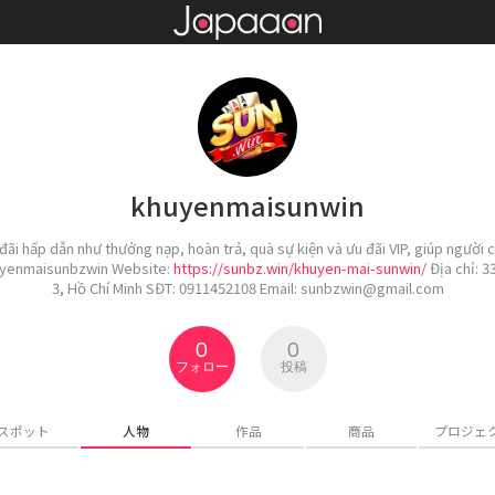
khuyenmaisunwin
i hấp dẫn như thưởng nạp, hoàn trả, quà sự kiện và ưu đãi VIP, giúp người ch
huyenmaisunbzwin Website:
https://sunbz.win/khuyen-mai-sunwin/
Địa chỉ: 
3, Hồ Chí Minh SĐT: 0911452108 Email: sunbzwin@gmail.com
0
0
フォロー
投稿
スポット
人物
作品
商品
プロジェ