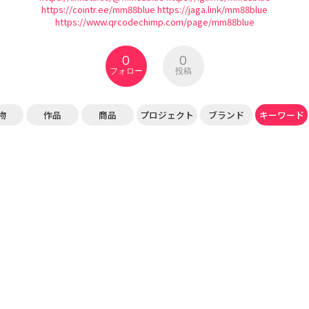
https://cointr.ee/mm88blue
https://jaga.link/mm88blue
https://www.qrcodechimp.com/page/mm88blue
0
0
フォロー
投稿
物
作品
商品
プロジェクト
ブランド
キーワード