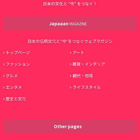
日本の文化と ”今” をつなぐ！
Japaaan
MAGAZINE
日本の伝統文化と"今"をつなぐウェブマガジン
トップページ
アート
ファッション
雑貨・インテリア
グルメ
観光・地域
エンタメ
ライフスタイル
歴史と文化
Other pages