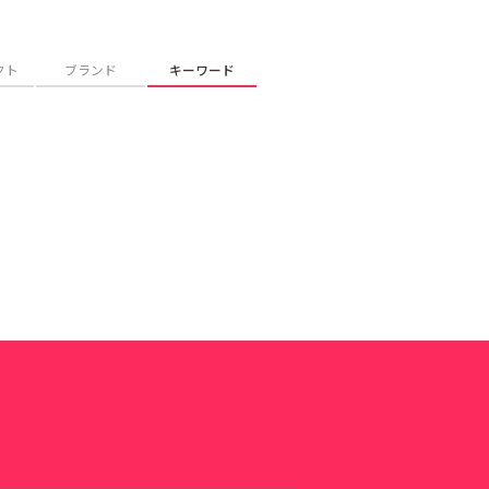
クト
ブランド
キーワード