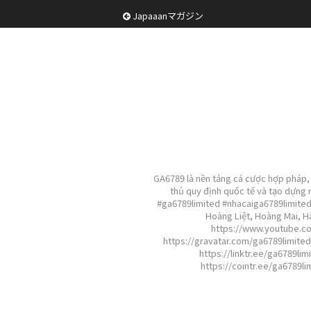
Japaaanマガジン
GA6789 là nền tảng cá cược hợp pháp, 
thủ quy định quốc tế và tạo dựng
#ga6789limited #nhacaiga6789limited
Hoàng Liệt, Hoàng Mai, H
https://www.youtube.co
https://gravatar.com/ga6789limited
https://linktr.ee/ga6789li
https://cointr.ee/ga6789