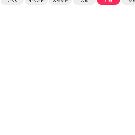
すべて
イベント
スポット
人物
作品
商