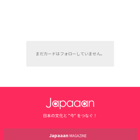
まだカードはフォローしていません。
日本の文化と ”今” をつなぐ！
Japaaan
MAGAZINE