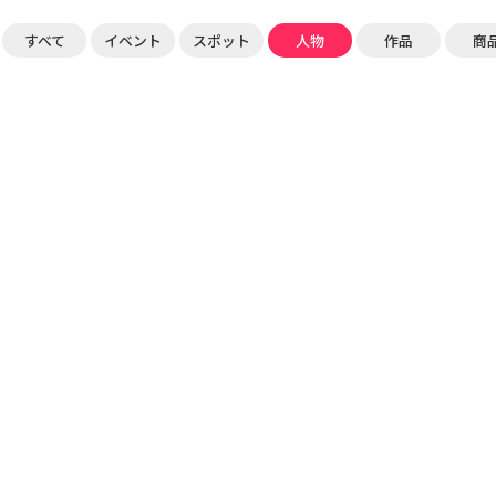
すべて
イベント
スポット
人物
作品
商