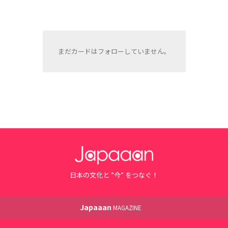
まだカードはフォローしていません。
日本の文化と ”今” をつなぐ！
Japaaan
MAGAZINE