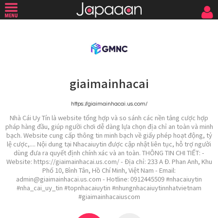
giaimainhacai
https://giaimainhacai.us.com/
Nhà Cái Uy Tín là website tổng hợp và so sánh các nền tảng cược hợp
pháp hàng đầu, giúp người chơi dễ dàng lựa chọn địa chỉ an toàn và minh
bạch. Website cung cấp thông tin minh bạch về giấy phép hoạt động, tỷ
lệ cược,.... Nội dung tại Nhacaiuytin được cập nhật liên tục, hỗ trợ người
dùng đưa ra quyết định chính xác và an toàn. THÔNG TIN CHI TIẾT: -
Website: https://giaimainhacai.us.com/ - Địa chỉ: 233 A Đ. Phan Anh, Khu
Phố 10, Bình Tân, Hồ Chí Minh, Việt Nam - Email:
admin@giaimainhacai.us.com - Hotline: 0912445509 #nhacaiuytin
#nha_cai_uy_tin #topnhacaiuytin #nhungnhacaiuytinnhatvietnam
#giaimainhacaiuscom