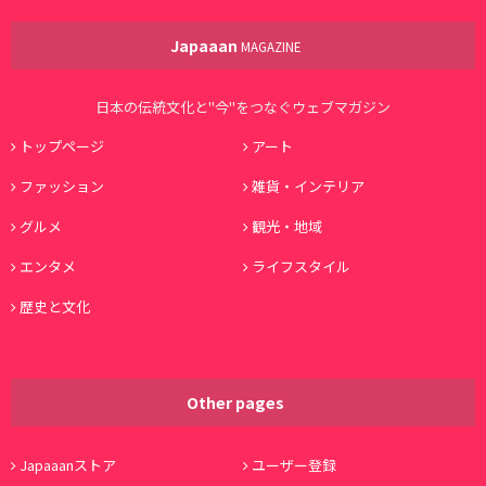
Japaaan
MAGAZINE
日本の伝統文化と"今"をつなぐウェブマガジン
トップページ
アート
ファッション
雑貨・インテリア
グルメ
観光・地域
エンタメ
ライフスタイル
歴史と文化
Other pages
Japaaanストア
ユーザー登録