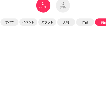
0
0
フォロー
投稿
すべて
イベント
スポット
人物
作品
商