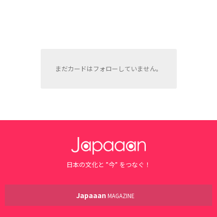
まだカードはフォローしていません。
日本の文化と ”今” をつなぐ！
Japaaan
MAGAZINE