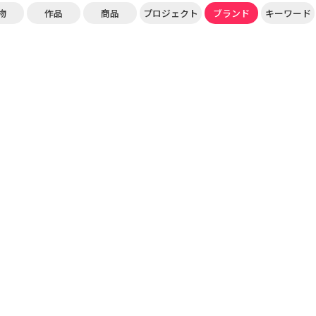
物
作品
商品
プロジェクト
ブランド
キーワード