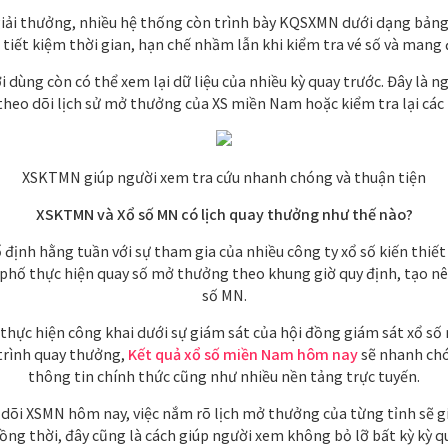
 giải thưởng, nhiều hệ thống còn trình bày KQSXMN dưới dạng bản
p tiết kiệm thời gian, hạn chế nhầm lẫn khi kiểm tra vé số và mang
 dùng còn có thể xem lại dữ liệu của nhiều kỳ quay trước. Đây là 
heo dõi lịch sử mở thưởng của XS miền Nam hoặc kiểm tra lại các k
XSKTMN giúp người xem tra cứu nhanh chóng và thuận tiện
XSKTMN và Xổ số MN có lịch quay thưởng như thế nào?
định hằng tuần với sự tham gia của nhiều công ty xổ số kiến thiế
 phố thực hiện quay số mở thưởng theo khung giờ quy định, tạo n
số MN.
 thực hiện công khai dưới sự giám sát của hội đồng giám sát xổ 
 trình quay thưởng,
Kết quả xổ số miền Nam hôm nay
sẽ nhanh chó
thông tin chính thức cũng như nhiều nền tảng trực tuyến.
 dõi XSMN hôm nay, việc nắm rõ lịch mở thưởng của từng tỉnh sẽ g
Đồng thời, đây cũng là cách giúp người xem không bỏ lỡ bất kỳ kỳ q