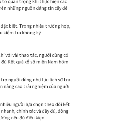
 tố quan trọng khi thực hiện các
trên những nguồn đáng tin cậy để
i đặc biệt. Trong nhiều trường hợp,
ếu kiểm tra không kỹ.
hỉ với vài thao tác, người dùng có
ầy đủ Kết quả xổ số miền Nam hôm
 trợ người dùng như lưu lịch sử tra
ần nâng cao trải nghiệm của người
 nhiều người lựa chọn theo dõi kết
 nhanh, chính xác và đầy đủ, đồng
ưởng nếu đủ điều kiện.