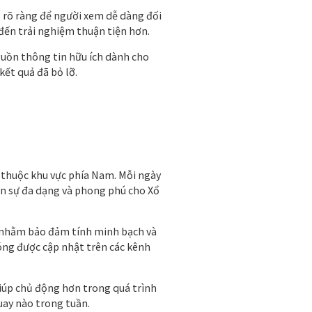
g rõ ràng để người xem dễ dàng đối
 đến trải nghiệm thuận tiện hơn.
nguồn thông tin hữu ích dành cho
ết quả đã bỏ lỡ.
t thuộc khu vực phía Nam. Mỗi ngày
ên sự đa dạng và phong phú cho Xổ
số nhằm bảo đảm tính minh bạch và
ng được cập nhật trên các kênh
iúp chủ động hơn trong quá trình
uay nào trong tuần.