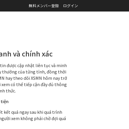
無料メンバー登録
ログイン
anh và chính xác
in được cập nhật liên tục và minh
y thưởng của từng tỉnh, đồng thời
SXMN hay theo dõi XSMN hôm nay trở
i xem có thể tiếp cận đầy đủ thông
nh thức.
tiện
 kết quả ngay sau khi quá trình
 người xem không phải chờ đợi quá