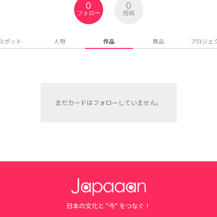
0
0
フォロー
投稿
スポット
人物
作品
商品
プロジェ
まだカードはフォローしていません。
日本の文化と ”今” をつなぐ！