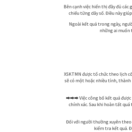
Bên cạnh việc hiển thị đầy đủ các
chiếu từng dãy số. Điều này giú
Ngoài kết quả trong ngày, người
những ai muốn t
XSKTMN được tổ chức theo lịch cố 
sẽ có một hoặc nhiều tỉnh, thành
➡️➡️➡️ Việc công bố kết quả được
chính xác. Sau khi hoàn tất quá
Đối với người thường xuyên theo
kiểm tra kết quả. 