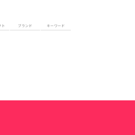
クト
ブランド
キーワード